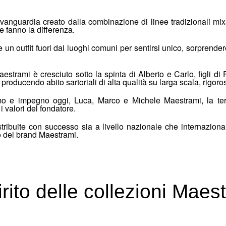
avanguardia creato dalla combinazione di linee tradizionali mix
e fanno la differenza.
un outfit fuori dai luoghi comuni per sentirsi unico, sorprender
estrami è cresciuto sotto la spinta di Alberto e Carlo, figli di
producendo abito sartoriali di alta qualità su larga scala, rigor
o e impegno oggi, Luca, Marco e Michele Maestrami, la ter
i valori del fondatore.
ribuite con successo sia a livello nazionale che internazional
o del brand Maestrami.
irito delle collezioni Maes