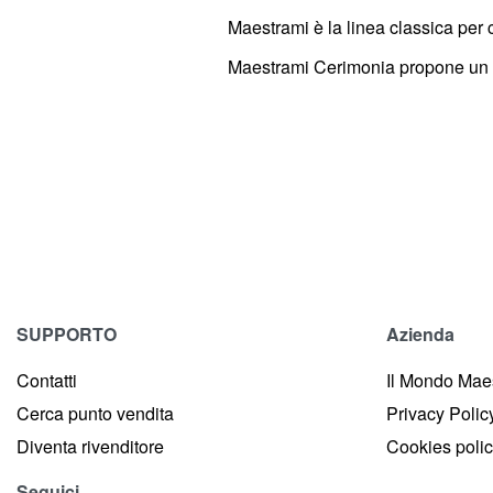
Maestrami è la linea classica per 
Maestrami Cerimonia propone un tota
SUPPORTO
Azienda
Contatti
Il Mondo Mae
Cerca punto vendita
Privacy Polic
Diventa rivenditore
Cookies poli
Seguici